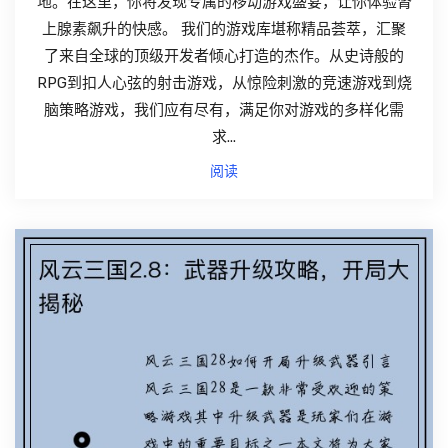
地。在这里，你将发现专属的移动游戏盛宴，让你体验肾
上腺素飙升的快感。 我们的游戏库堪称精品荟萃，汇聚
了来自全球的顶级开发者倾心打造的杰作。从史诗般的
RPG到扣人心弦的射击游戏，从惊险刺激的竞速游戏到烧
脑策略游戏，我们应有尽有，满足你对游戏的多样化需
求...
阅读